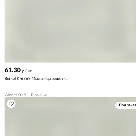
61.30
р./шт
Berkel K-6869 Мыльница решетка
WasserKraft
Германия
Под заказ