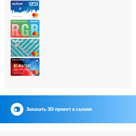
Заказать 3D проект в салоне