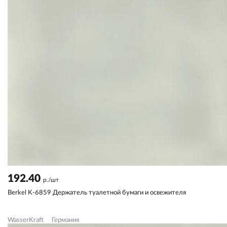
192.40
р./шт
Berkel K-6859 Держатель туалетной бумаги и освежителя
WasserKraft
Германия