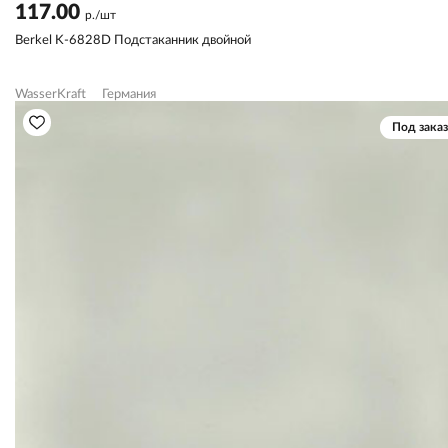
117.00
р./шт
Berkel K-6828D Подстаканник двойной
WasserKraft
Германия
Под заказ