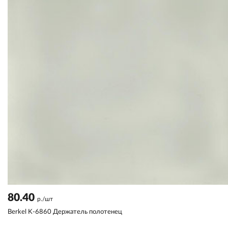
80.40
р./шт
Berkel K-6860 Держатель полотенец