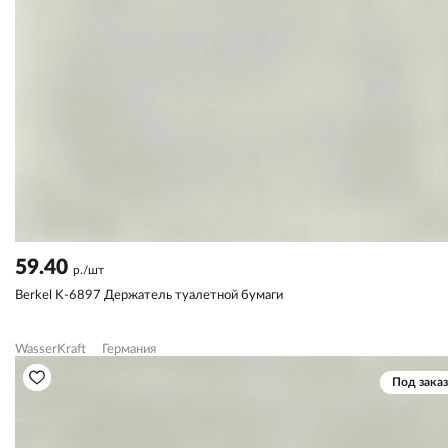
59.40
р./шт
Berkel K-6897 Держатель туалетной бумаги
WasserKraft
Германия
Под заказ