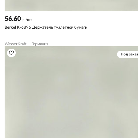
56.60
р./шт
Berkel K-6896 Держатель туалетной бумаги
WasserKraft
Германия
Под заказ