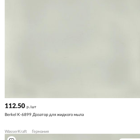
112.50
р./шт
Berkel K-6899 Дозатор для жидкого мыла
WasserKraft
Германия