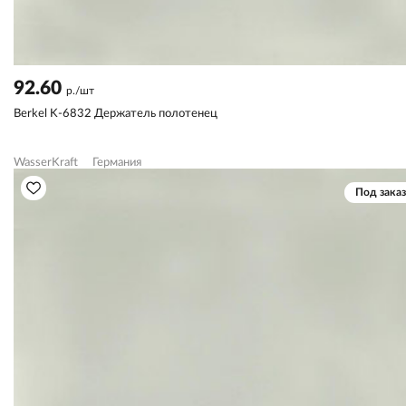
92.60
р./шт
Berkel K-6832 Держатель полотенец
WasserKraft
Германия
Под заказ