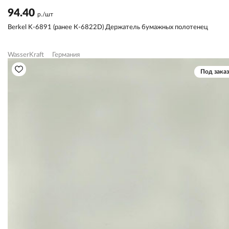
94.40
р./шт
Berkel K-6891 (ранее К-6822D) Держатель бумажных полотенец
WasserKraft
Германия
Под заказ