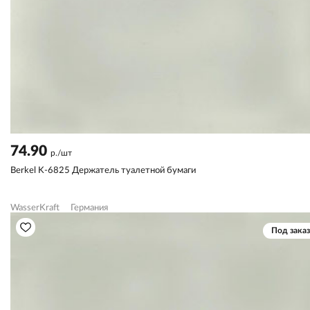
74.90
р./шт
Berkel K-6825 Держатель туалетной бумаги
WasserKraft
Германия
Под заказ