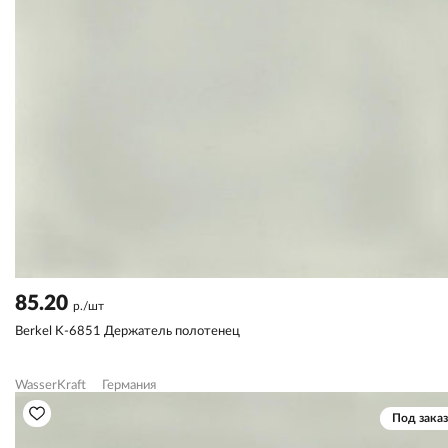
85.20
р./шт
Berkel K-6851 Держатель полотенец
WasserKraft
Германия
Под заказ