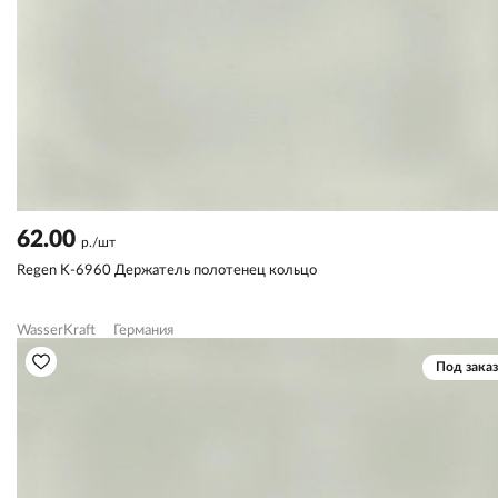
62.00
р./шт
Regen K-6960 Держатель полотенец кольцо
WasserKraft
Германия
Под заказ