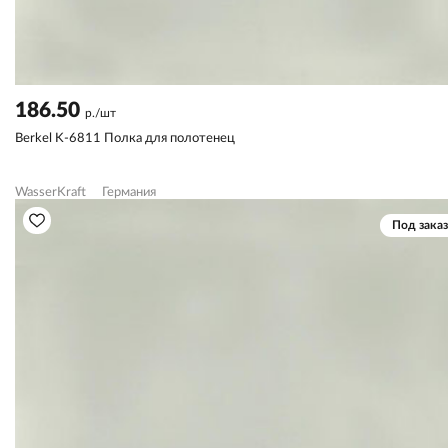
186.50
р./шт
Berkel K-6811 Полка для полотенец
WasserKraft
Германия
Под заказ