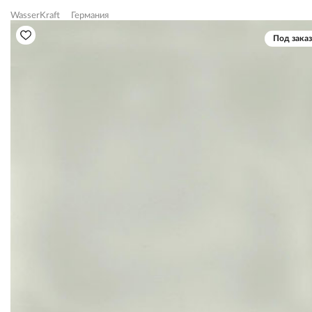
WasserKraft
Германия
Под заказ