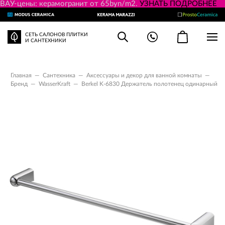
ВАУ-цены: керамогранит от 65byn/m2.
УЗНАТЬ ПОДРОБНЕЕ
СЕТЬ САЛОНОВ ПЛИТКИ
И САНТЕХНИКИ
Главная
—
Сантехника
—
Аксессуары и декор для ванной комнаты
—
Бренд
—
WasserKraft
—
Berkel K-6830 Держатель полотенец одинарный