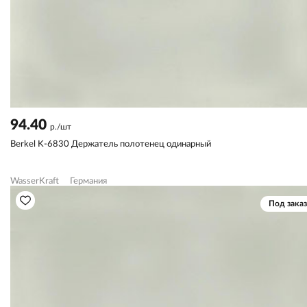
94.40
р./шт
Berkel K-6830 Держатель полотенец одинарный
WasserKraft
Германия
Под заказ