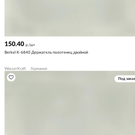
150.40
р./шт
Berkel K-6840 Держатель полотенец двойной
WasserKraft
Германия
Под заказ