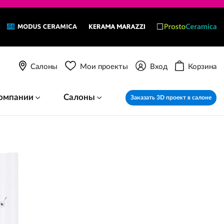
Салоны
Мои проекты
Вход
Корзина
омпании
Салоны
Заказать 3D проект в салоне