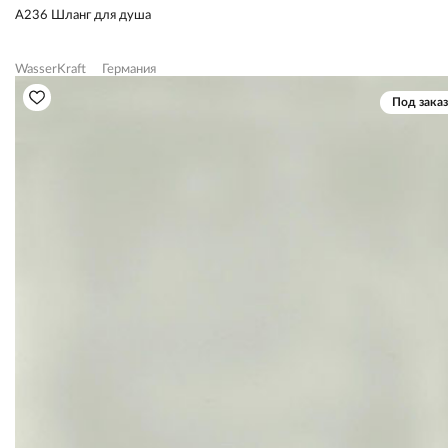
A236 Шланг для душа
WasserKraft
Германия
Под заказ