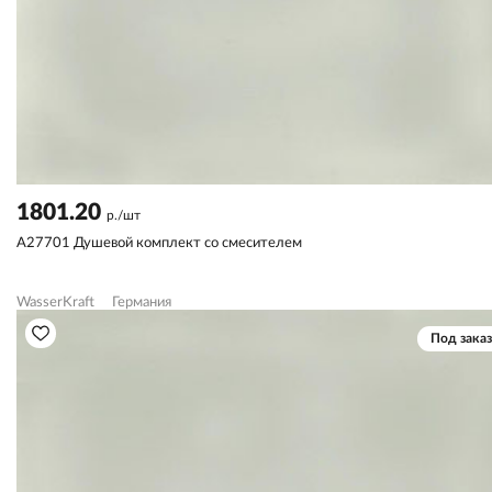
1801.20
р./шт
A27701 Душевой комплект со смесителем
WasserKraft
Германия
Под заказ