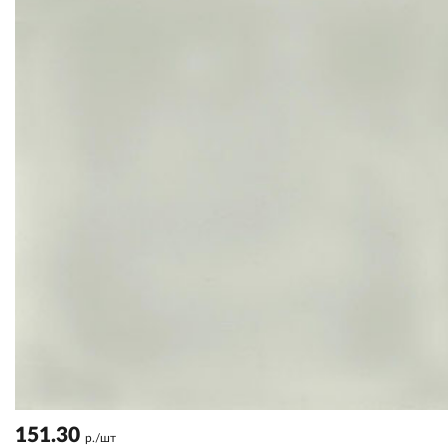
151.30
р./шт