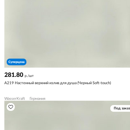
Суперцена
281.80
р./шт
A219 Настенный верхний излив для душа (Черный Soft-touch)
WasserKraft
Германия
Под заказ