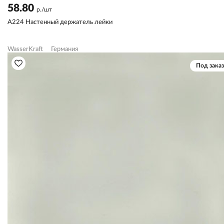
58.80
р./шт
A224 Настенный держатель лейки
WasserKraft
Германия
Под заказ