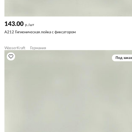
143.00
р./шт
A212 Гигиеническая лейка с фиксатором
WasserKraft
Германия
Под заказ