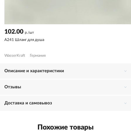
102.00
р./шт
A241 Шланг для душа
WasserKraft
Германия
Описание и характеристики
Отзывы
Доставка и самовывоз
Похожие товары