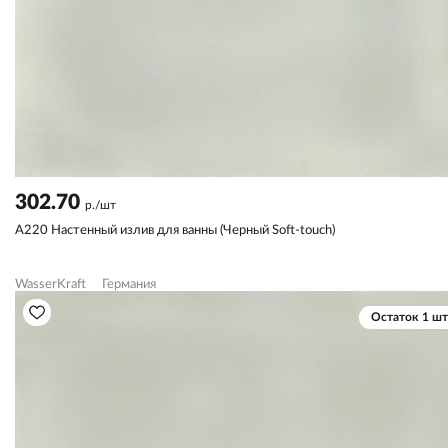
302.70
р./шт
A220 Настенный излив для ванны (Черный Soft-touch)
WasserKraft
Германия
Остаток 1 шт