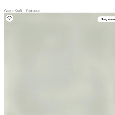
WasserKraft
Германия
Под заказ