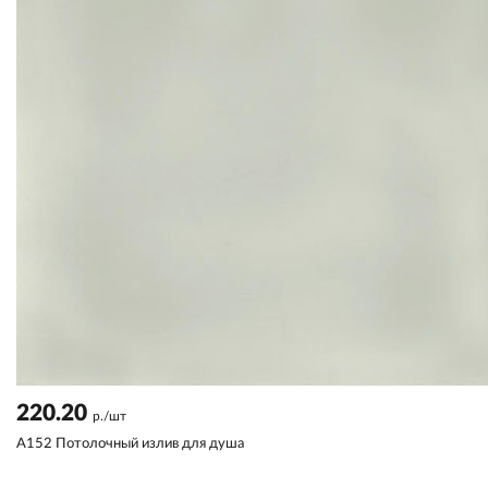
220.20
р./шт
A152 Потолочный излив для душа