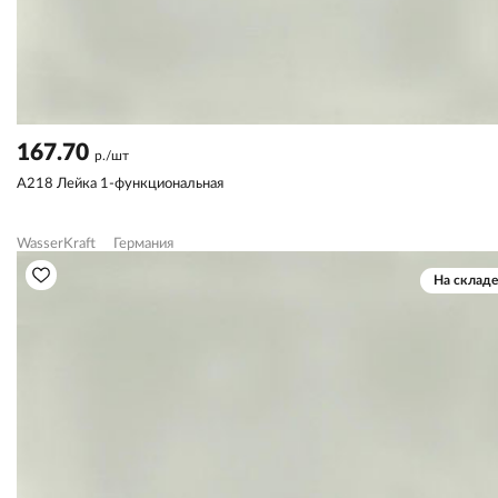
167.70
р./шт
A218 Лейка 1-функциональная
WasserKraft
Германия
На складе