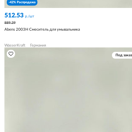
-42% Распродажа
512.53
р./шт
889.39
Abens 2003H Смеситель для умывальника
WasserKraft
Германия
Под заказ