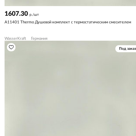
1607.30
р./шт
A11401 Thermo Душевой комплект с термостатическим смесителем
WasserKraft
Германия
Под заказ