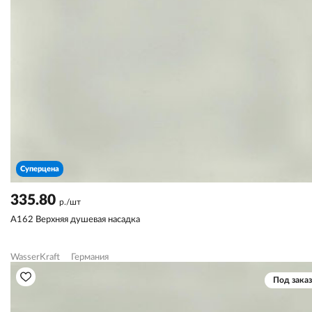
Суперцена
335.80
р./шт
A162 Верхняя душевая насадка
WasserKraft
Германия
Под заказ