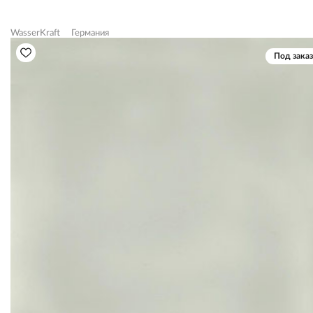
WasserKraft
Германия
Под заказ