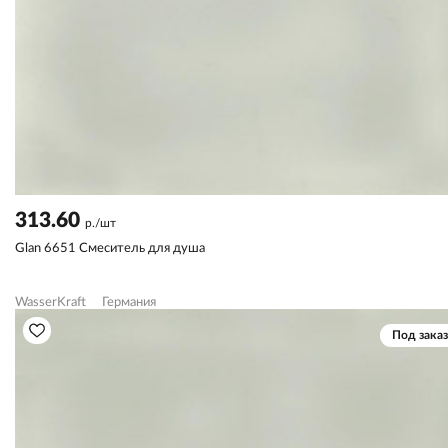
313.60
р./шт
Glan 6651 Смеситель для душа
WasserKraft
Германия
Под заказ