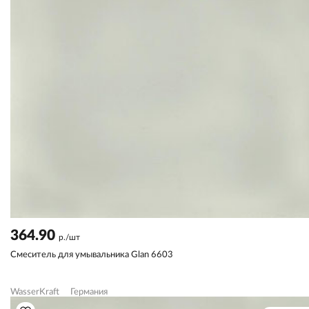
364.90
р./шт
Смеситель для умывальника Glan 6603
WasserKraft
Германия