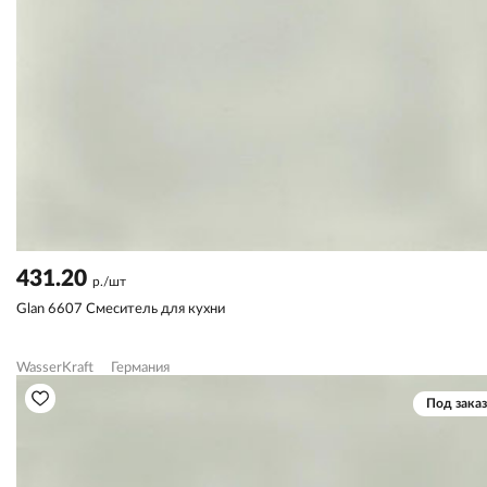
431.20
р./шт
Glan 6607 Смеситель для кухни
WasserKraft
Германия
Под заказ