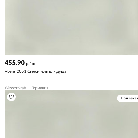
455.90
р./шт
Abens 2051 Смеситель для душа
WasserKraft
Германия
Под заказ