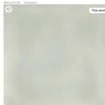
WasserKraft
Германия
Под заказ