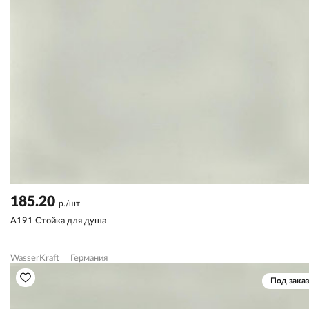
185.20
р./шт
A191 Стойка для душа
WasserKraft
Германия
Под заказ