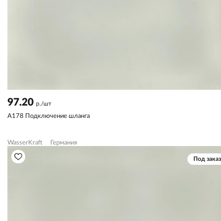
97.20
р./шт
A178 Подключение шланга
WasserKraft
Германия
Под заказ