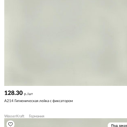
128.30
р./шт
A214 Гигиеническая лейка с фиксатором
WasserKraft
Германия
Под заказ