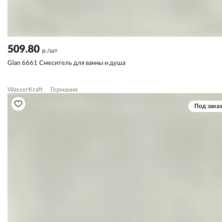
509.80
р./шт
Glan 6661 Смеситель для ванны и душа
WasserKraft
Германия
Под заказ