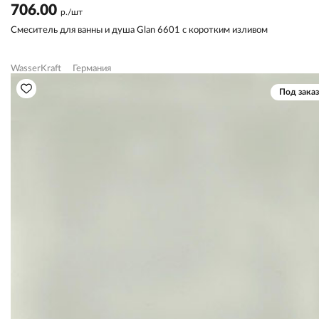
706.00
р./шт
Смеситель для ванны и душа Glan 6601 с коротким изливом
WasserKraft
Германия
Под заказ