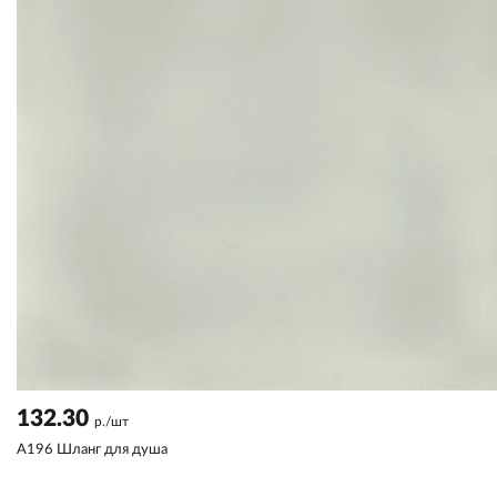
132.30
р./шт
A196 Шланг для душа