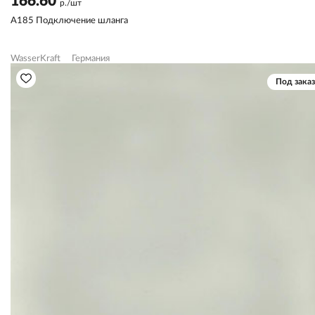
166.60
р./шт
A185 Подключение шланга
WasserKraft
Германия
Под заказ