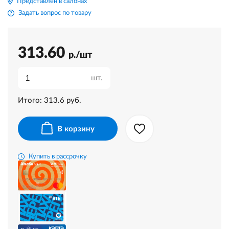
Представлен в салонах
Задать вопрос по товару
313.60
р./шт
шт.
Итого:
313.6
руб.
В корзину
Купить в рассрочку