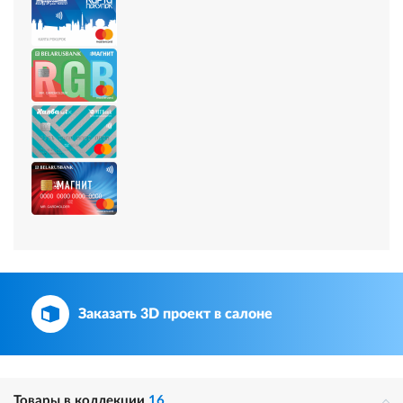
Заказать 3D проект в салоне
Товары в коллекции
16