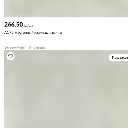
266.50
р./шт
A175 Настенный излив для ванны
WasserKraft
Германия
Под заказ