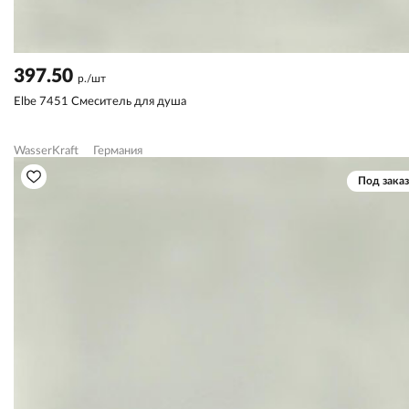
397.50
р./шт
Elbe 7451 Смеситель для душа
WasserKraft
Германия
Под заказ