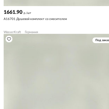
1661.90
р./шт
A16701 Душевой комплект со смесителем
WasserKraft
Германия
Под заказ