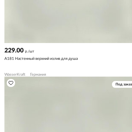
229.00
р./шт
A181 Настенный верхний излив для душа
WasserKraft
Германия
Под заказ