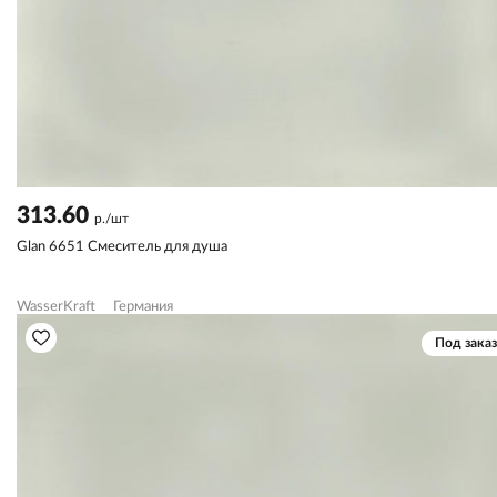
313.60
р./шт
Glan 6651 Смеситель для душа
WasserKraft
Германия
Под заказ