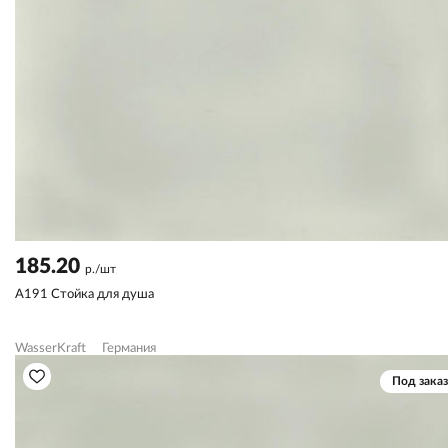
185.20
р./шт
A191 Стойка для душа
WasserKraft
Германия
Под заказ