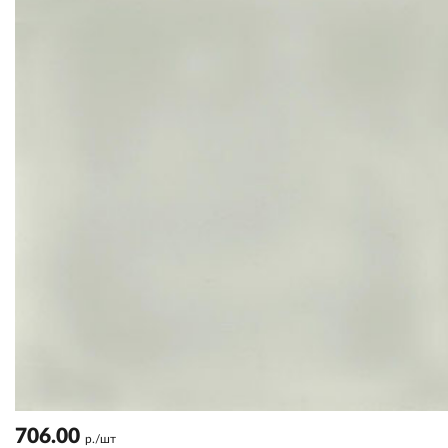
706.00
р./шт