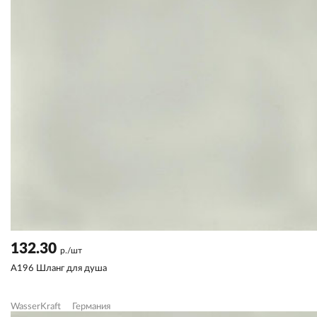
132.30
р./шт
A196 Шланг для душа
WasserKraft
Германия