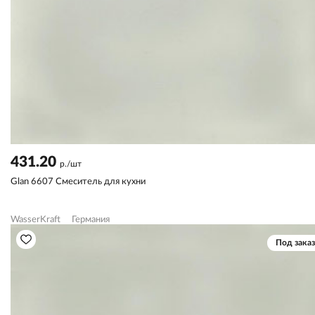
431.20
р./шт
Glan 6607 Смеситель для кухни
WasserKraft
Германия
Под заказ