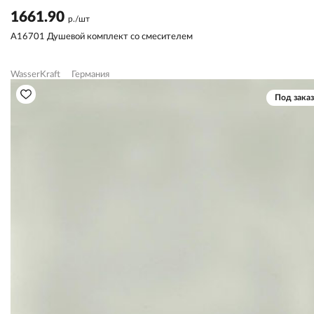
1661.90
р./шт
A16701 Душевой комплект со смесителем
WasserKraft
Германия
Под заказ