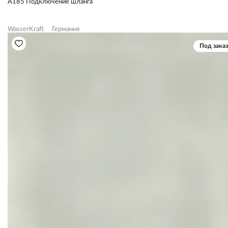
A185 Подключение шланга
WasserKraft
Германия
Под заказ