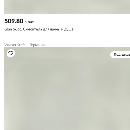
509.80
р./шт
Glan 6661 Смеситель для ванны и душа
WasserKraft
Германия
Под заказ