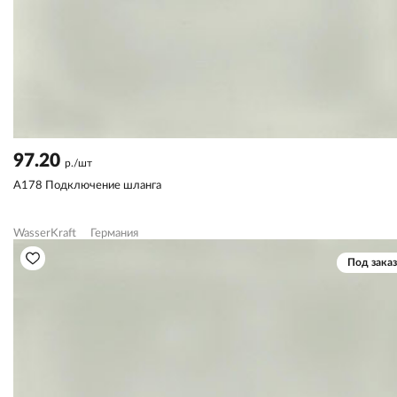
97.20
р./шт
A178 Подключение шланга
WasserKraft
Германия
Под заказ