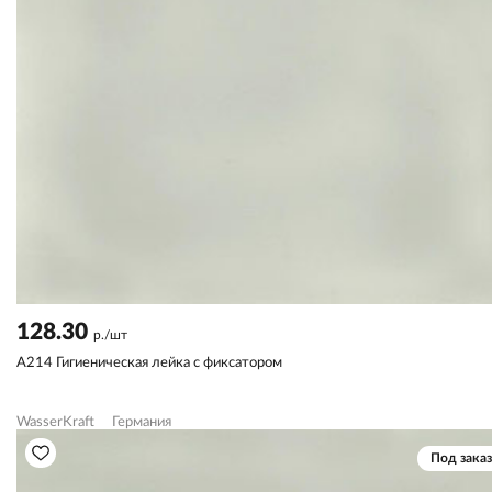
128.30
р./шт
A214 Гигиеническая лейка с фиксатором
WasserKraft
Германия
Под заказ