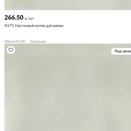
266.50
р./шт
A175 Настенный излив для ванны
WasserKraft
Германия
Под заказ