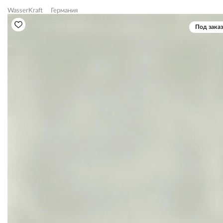
WasserKraft
Германия
Под заказ