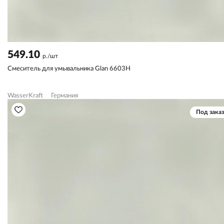
549.10
р./шт
Смеситель для умывальника Glan 6603H
WasserKraft
Германия
Под заказ