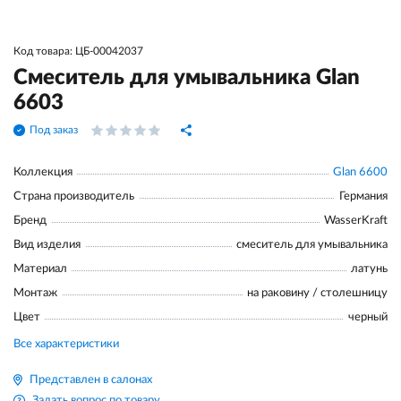
Код товара: ЦБ-00042037
Смеситель для умывальника Glan
6603
Под заказ
Коллекция
Glan 6600
Страна производитель
Германия
Бренд
WasserKraft
Вид изделия
смеситель для умывальника
Материал
латунь
Монтаж
на раковину / столешницу
Цвет
черный
Все характеристики
Представлен в салонах
Задать вопрос по товару