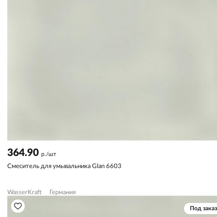
364.90
р./шт
Смеситель для умывальника Glan 6603
WasserKraft
Германия
Под заказ