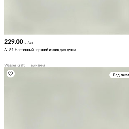
229.00
р./шт
A181 Настенный верхний излив для душа
WasserKraft
Германия
Под заказ