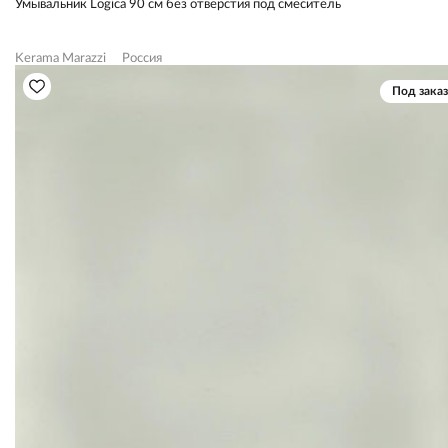
Умывальник Logica 90 см без отверстия под смеситель
Kerama Marazzi
Россия
Под заказ