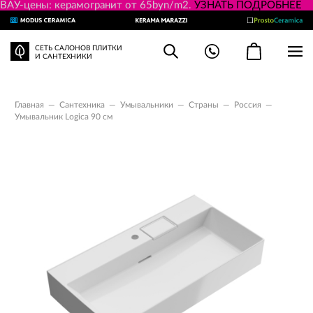
ВАУ-цены: керамогранит от 65byn/m2.
УЗНАТЬ ПОДРОБНЕЕ
СЕТЬ САЛОНОВ ПЛИТКИ
И САНТЕХНИКИ
Главная
—
Сантехника
—
Умывальники
—
Страны
—
Россия
—
Умывальник Logica 90 см