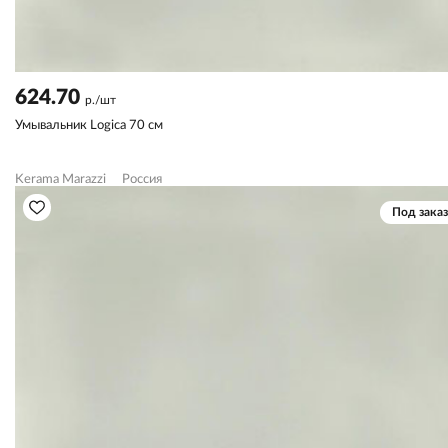
624.70
р./шт
Умывальник Logica 70 см
Kerama Marazzi
Россия
Под заказ