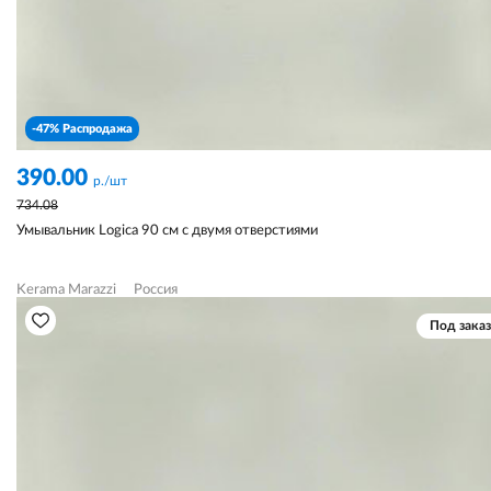
-47% Распродажа
390.00
р./шт
734.08
Умывальник Logica 90 см с двумя отверстиями
Kerama Marazzi
Россия
Под заказ