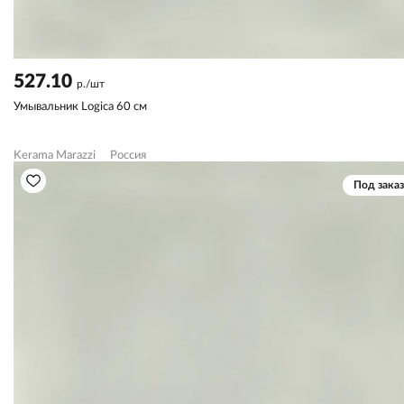
527.10
р./шт
Умывальник Logica 60 см
Kerama Marazzi
Россия
Под заказ