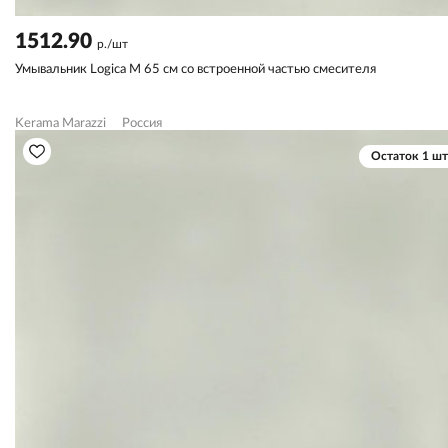
1512.90
р./шт
Умывальник Logica M 65 см cо встроенной частью смесителя
Kerama Marazzi
Россия
Остаток 1 шт