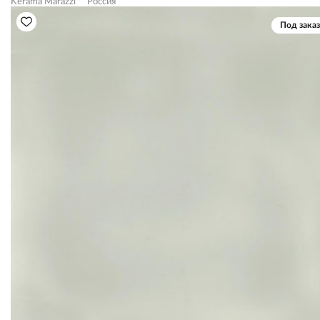
Kerama Marazzi
Россия
Под заказ