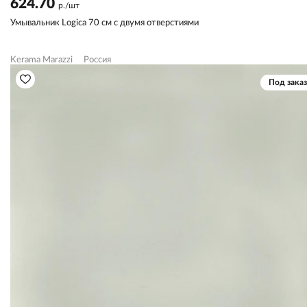
624.70
р./шт
Умывальник Logica 70 см с двумя отверстиями
Kerama Marazzi
Россия
Под заказ