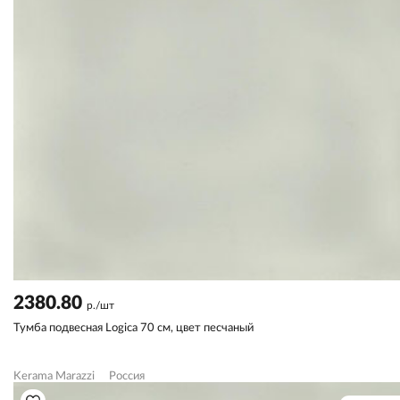
2380.80
р./шт
Тумба подвесная Logica 70 см, цвет песчаный
Kerama Marazzi
Россия