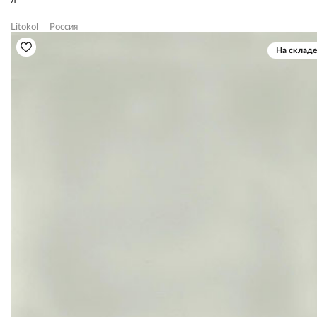
л
Litokol
Россия
На складе