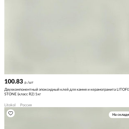
100.83
р./шт
Двухкомпонентный эпоксидный клей для камня и керамогранита LITOFI
STONE (класс R2) 1кг
Litokol
Россия
На складе