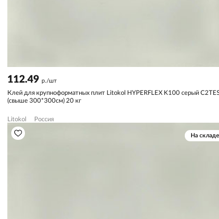
112.49
р./шт
Клей для крупноформатных плит Litokol HYPERFLEX K100 серый C2TE
(свыше 300*300см) 20 кг
Litokol
Россия
На складе