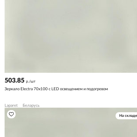
503.85
р./шт
Зеркало Electra 70х100 с LED освещением и подогревом
Laparet
Беларусь
На складе