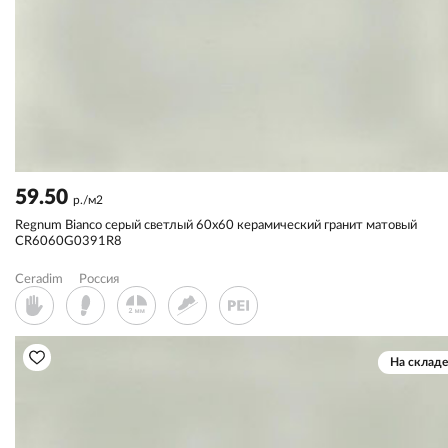
59.50
р./м2
Regnum Bianco серый светлый 60x60 керамический гранит матовый
CR6060G0391R8
Ceradim
Россия
На складе