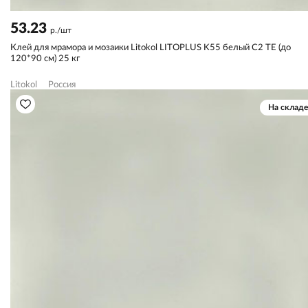
53.23
р./шт
Клей для мрамора и мозаики Litokol LITOPLUS K55 белый С2 TЕ (до
120*90 см) 25 кг
Litokol
Россия
На складе