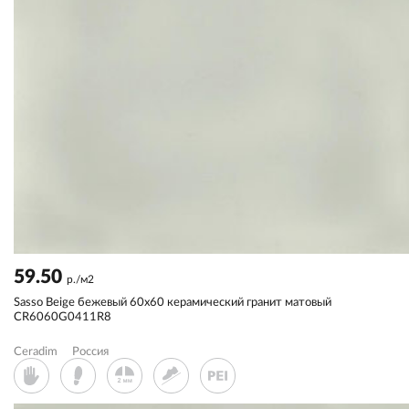
59.50
р./м2
Sassо Beige бежевый 60x60 керамический гранит матовый
CR6060G0411R8
Ceradim
Россия