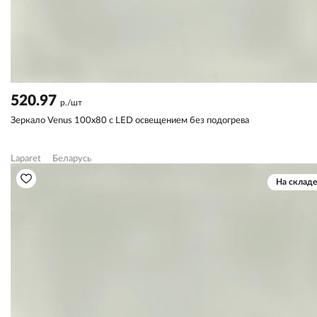
520.97
р./шт
Зеркало Venus 100х80 с LED освещением без подогрева
Laparet
Беларусь
На складе