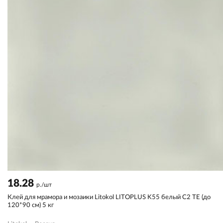
18.28
р./шт
Клей для мрамора и мозаики Litokol LITOPLUS K55 белый С2 TЕ (до
120*90 см) 5 кг