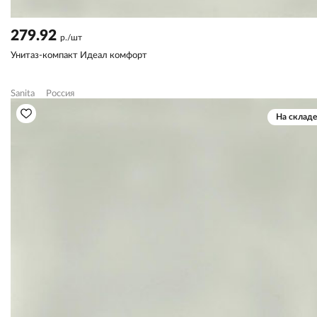
279.92
р./шт
Унитаз-компакт Идеал комфорт
Sanita
Россия
На складе