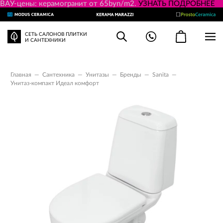
ВАУ-цены: керамогранит от 65byn/m2.
УЗНАТЬ ПОДРОБНЕЕ
СЕТЬ САЛОНОВ ПЛИТКИ
И САНТЕХНИКИ
Главная
—
Сантехника
—
Унитазы
—
Бренды
—
Sanita
—
Унитаз-компакт Идеал комфорт