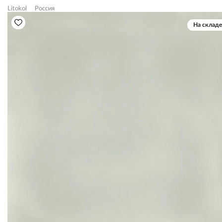
Litokol
Россия
На складе