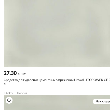
27.30
р./шт
Средство для удаления цементных загрязнений Litokol LITOPOWER CE 
л
Litokol
Россия
На складе