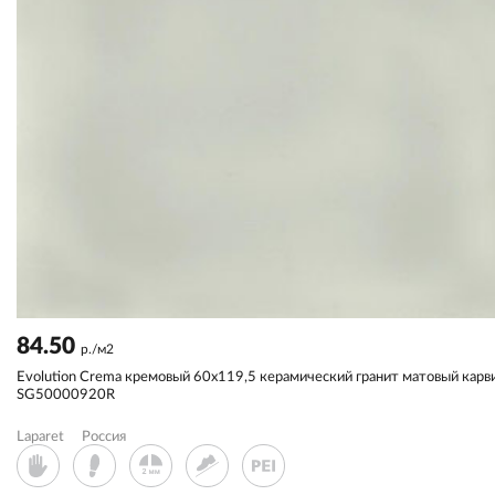
84.50
р./м2
Evolution Crema кремовый 60x119,5 керамический гранит матовый карв
SG50000920R
Laparet
Россия