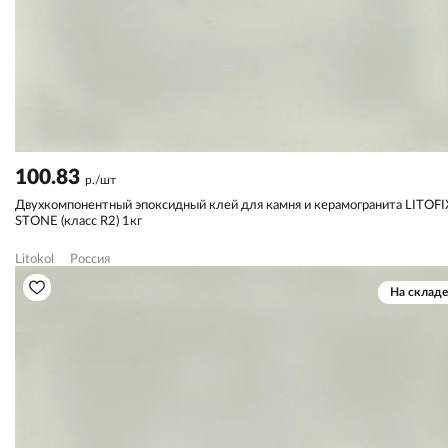
100.83
р./шт
Двухкомпонентный эпоксидный клей для камня и керамогранита LITOFI
STONE (класс R2) 1кг
Litokol
Россия
На складе