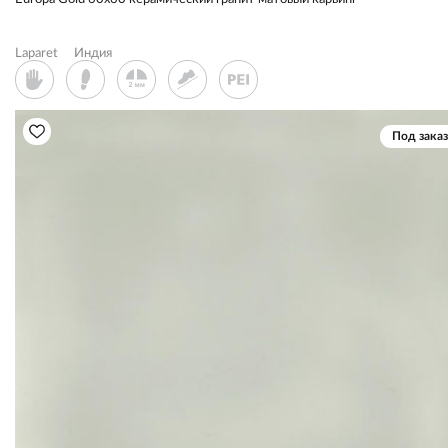
Laparet
Индия
Под заказ