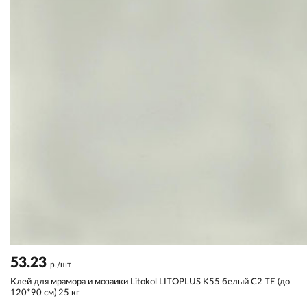
53.23
р./шт
Клей для мрамора и мозаики Litokol LITOPLUS K55 белый С2 TЕ (до
120*90 см) 25 кг