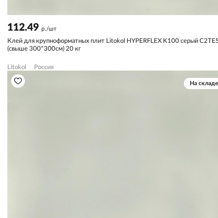
112.49
р./шт
Клей для крупноформатных плит Litokol HYPERFLEX K100 серый C2TE
(свыше 300*300см) 20 кг
Litokol
Россия
На складе