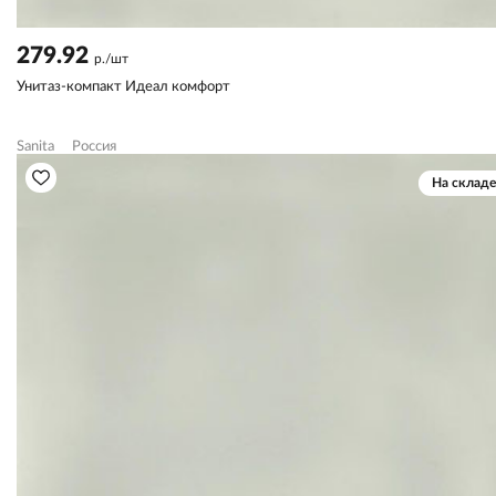
279.92
р./шт
Унитаз-компакт Идеал комфорт
Sanita
Россия
На складе