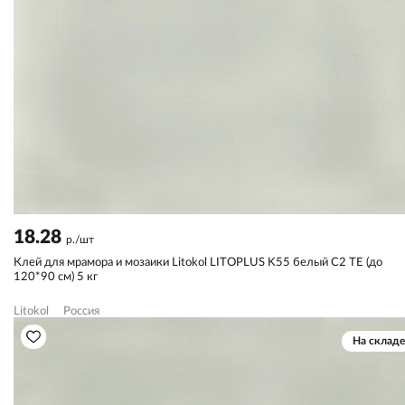
18.28
р./шт
Клей для мрамора и мозаики Litokol LITOPLUS K55 белый С2 TЕ (до
120*90 см) 5 кг
Litokol
Россия
На складе