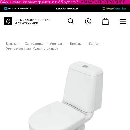
ВАУ-цены: керамогранит от 65byn/m2.
УЗНАТЬ ПОДРОБНЕЕ
СЕТЬ САЛОНОВ ПЛИТКИ
И САНТЕХНИКИ
Главная
—
Сантехника
—
Унитазы
—
Бренды
—
Sanita
—
Унитаз-компакт Идеал стандарт