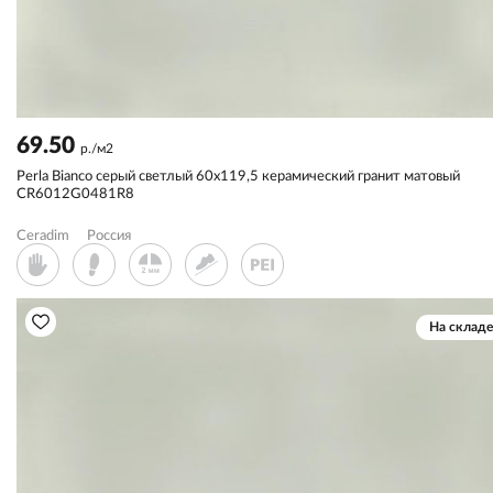
69.50
р./м2
Perla Bianco серый светлый 60x119,5 керамический гранит матовый
CR6012G0481R8
Ceradim
Россия
На складе