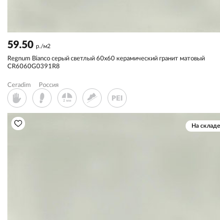
59.50
р./м2
Regnum Bianco серый светлый 60x60 керамический гранит матовый
CR6060G0391R8
Ceradim
Россия
На складе