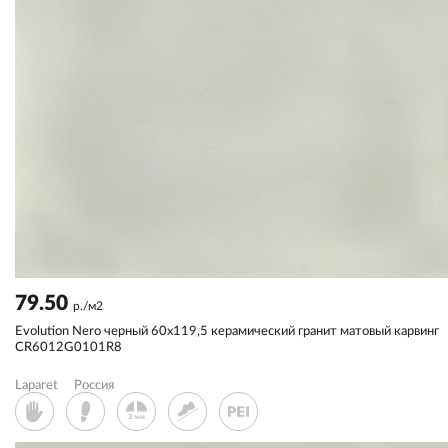
79.50
р./м2
Evolution Nero черный 60x119,5 керамический гранит матовый карвинг
CR6012G0101R8
Laparet
Россия