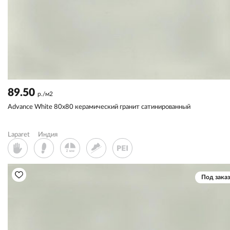
89.50
р./м2
Advance White 80x80 керамический гранит сатинированный
Laparet
Индия
Под заказ