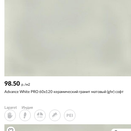
98.50
р./м2
Advance White PRO 60x120 керамический гранит матовый (ghr) софт
Laparet
Индия