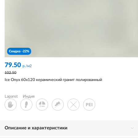
Скидка -22%
79.50
р./м2
102.50
Ice Onyx 60x120 керамический гранит полированный
Laparet
Индия
Описание и характеристики