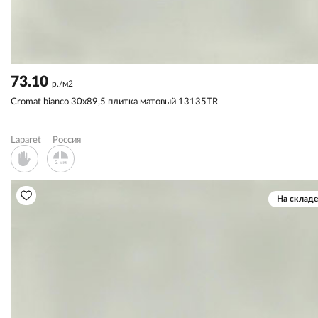
73.10
р./м2
Cromat bianco 30x89,5 плитка матовый 13135TR
Laparet
Россия
На складе