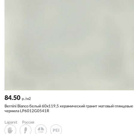
84.50
р./м2
Bernini Bianco белый 60x119,5 керамический гранит матовый глянцевые
чернила LP6012G0541R
Laparet
Россия