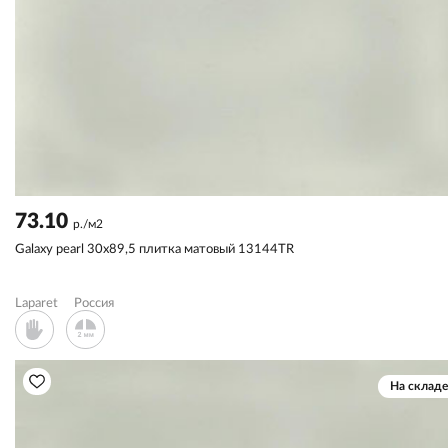
73.10
р./м2
Galaxy pearl 30x89,5 плитка матовый 13144TR
Laparet
Россия
На складе