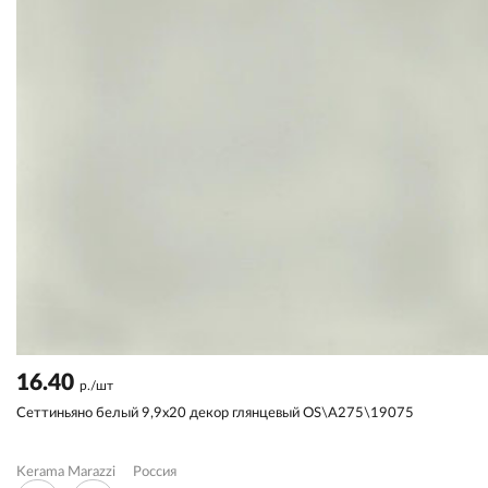
16.40
р./шт
Сеттиньяно белый 9,9x20 декор глянцевый OS\A275\19075
Kerama Marazzi
Россия