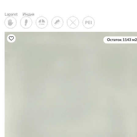
Laparet
Индия
Остаток 1143 м2