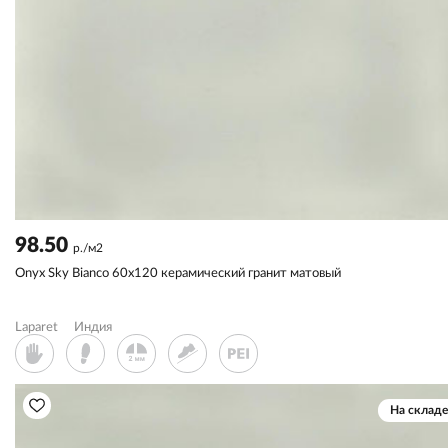
98.50
р./м2
Onyx Sky Bianco 60x120 керамический гранит матовый
Laparet
Индия
На складе