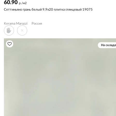
60.90
р./м2
Сеттиньяно грань белый 9,9x20 плитка глянцевый 19075
Kerama Marazzi
Россия
На складе