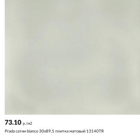
73.10
р./м2
Prada сатин bianco 30x89,5 плитка матовый 13140TR