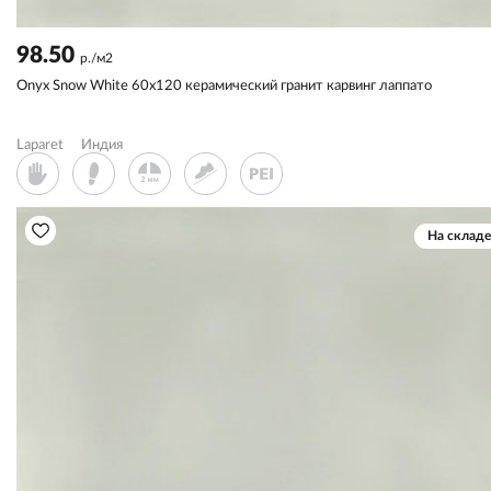
98.50
р./м2
Onyx Snow White 60x120 керамический гранит карвинг лаппато
Laparet
Индия
На складе