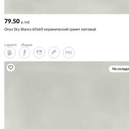
79.50
р./м2
Onyx Sky Bianco 60x60 керамический гранит матовый
Laparet
Индия
На складе