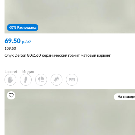
-37% Распродажа
69.50
р./м2
109.50
Onyx Delton 80x160 керамический гранит матовый карвинг
Laparet
Индия
На складе