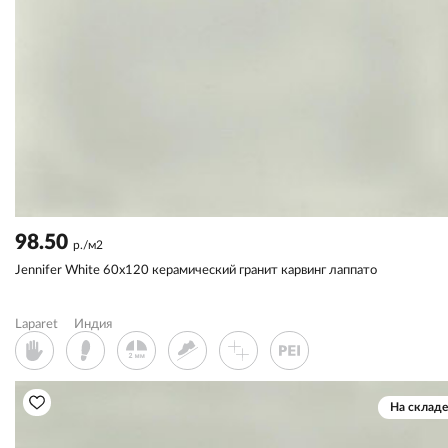
98.50
р./м2
Jennifer White 60x120 керамический гранит карвинг лаппато
Laparet
Индия
На складе