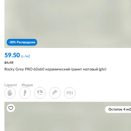
-30% Распродажа
59.50
р./м2
84.49
Rocky Grey PRO 60x60 керамический гранит матовый (ghr)
Laparet
Индия
Остаток 4 м2