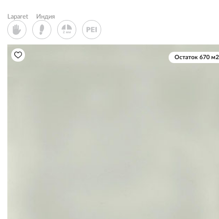
Laparet
Индия
Остаток 670 м2