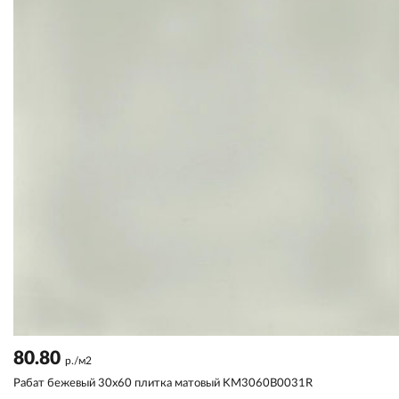
80.80
р./м2
Рабат бежевый 30x60 плитка матовый KM3060B0031R