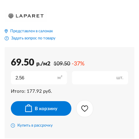
Представлен в салонах
Задать вопрос по товару
69.50
р./м2
109.50
-37%
м²
шт.
Итого:
177.92
руб.
В корзину
Купить в рассрочку