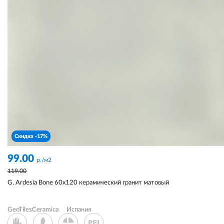
Скидка -17%
99.00
р./м2
119.00
G. Ardesia Bone 60x120 керамический гранит матовый
GeoTilesCeramica
Испания