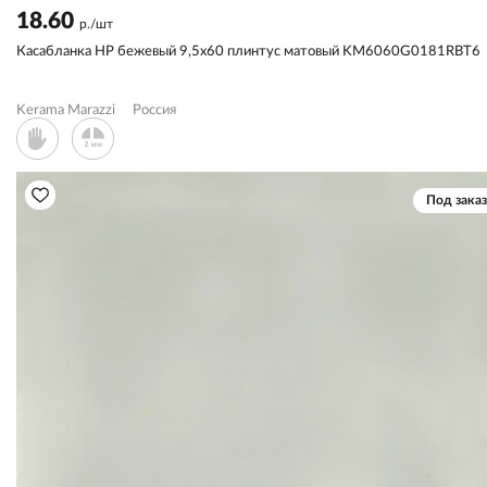
18.60
р./шт
Касабланка HP бежевый 9,5x60 плинтус матовый KM6060G0181RBT6
Kerama Marazzi
Россия
Под заказ