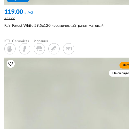
119.00
р./м2
134.00
Rain Forest White 59,5x120 керамический гранит матовый
KTL Ceramicas
Испания
Хит
На складе