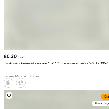
80.20
р./м2
Касабланка бежевый светлый 60x119,5 плитка матовый KM6012B006
Kerama Marazzi
Россия
Хит
На складе