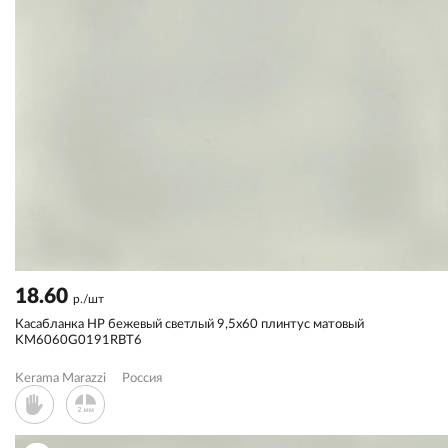
18.60
р./шт
Касабланка HP бежевый светлый 9,5x60 плинтус матовый
KM6060G0191RBT6
Kerama Marazzi
Россия