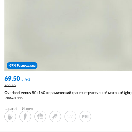
-37% Распродажа
69.50
р./м2
109.50
Overland Venus 80x160 керамический гранит структурный матовый (ghr)
глосси инк
Laparet
Индия