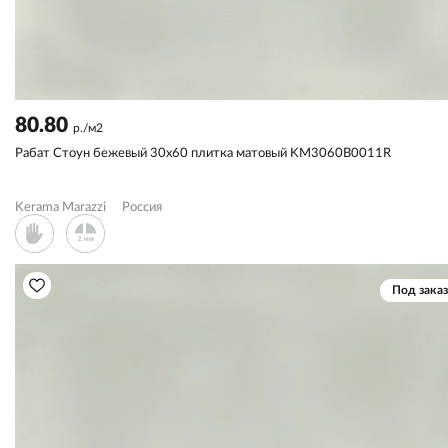
80.80
р./м2
Рабат Стоун бежевый 30x60 плитка матовый KM3060B0011R
Kerama Marazzi
Россия
Под заказ