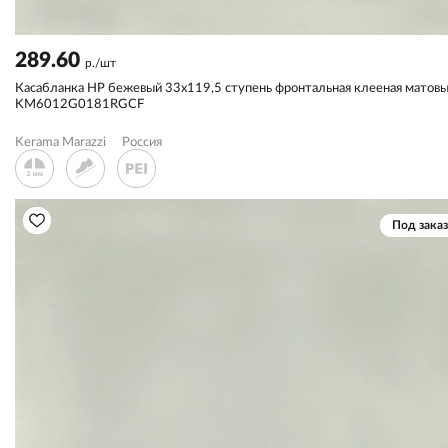
289.60
р./шт
Касабланка HP бежевый 33х119,5 ступень фронтальная клееная матов
KM6012G0181RGCF
Kerama Marazzi
Россия
Под заказ