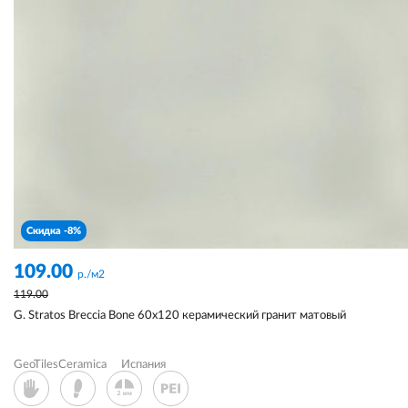
Скидка -8%
109.00
р./м2
119.00
G. Stratos Breccia Bone 60x120 керамический гранит матовый
GeoTilesCeramica
Испания