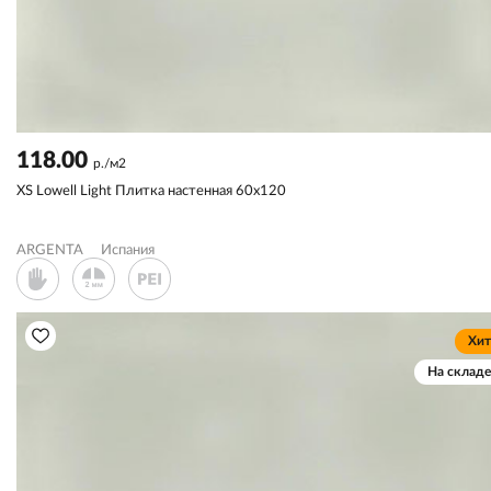
118.00
р./м2
XS Lowell Light Плитка настенная 60х120
ARGENTA
Испания
Хит
На складе