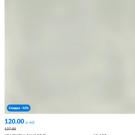
Скидка -12%
120.00
р./м2
137.00