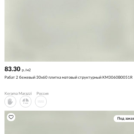
83.30
р./м2
Рабат 2 бежевый 30x60 плитка матовый структурный KM3060B0051R
Kerama Marazzi
Россия
Под заказ